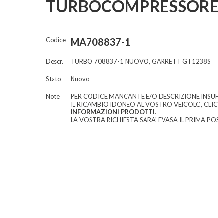
TURBOCOMPRESSORE
Codice
MA708837-1
Descr.
TURBO 708837-1 NUOVO, GARRETT GT1238S
Stato
Nuovo
Note
PER CODICE MANCANTE E/O DESCRIZIONE INSUF
IL RICAMBIO IDONEO AL VOSTRO VEICOLO, CLI
INFORMAZIONI PRODOTTI
.
LA VOSTRA RICHIESTA SARA' EVASA IL PRIMA POS