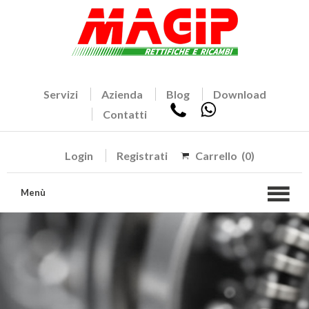
Servizi
Azienda
Blog
Download
Contatti
Login
Registrati
Carrello
(0)
Menù