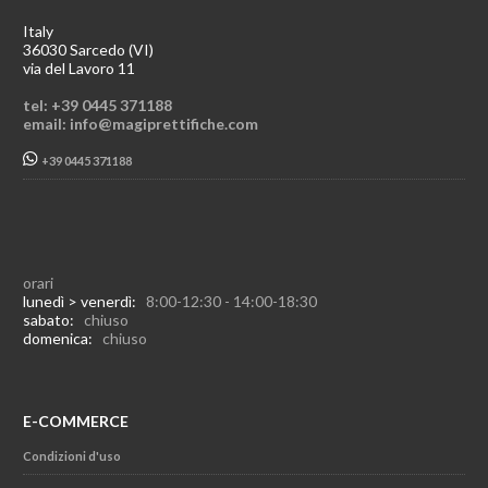
Italy
36030 Sarcedo (VI)
via del Lavoro 11
tel: +39 0445 371188
email: info@magiprettifiche.com
+39 0445 371188
orari
lunedì > venerdì:
8:00-12:30 - 14:00-18:30
sabato:
chiuso
domenica:
chiuso
E-COMMERCE
Condizioni d'uso