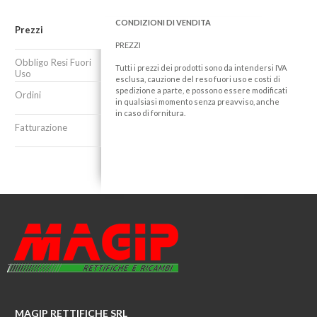
CONDIZIONI DI VENDITA
Prezzi
PREZZI
Obbligo Resi Fuori
Tutti i prezzi dei prodotti sono da intendersi IVA
Uso
esclusa, cauzione del reso fuori uso e costi di
spedizione a parte, e possono essere modificati
Ordini
in qualsiasi momento senza preavviso, anche
in caso di fornitura.
Fatturazione
MAGIP RETTIFICHE SRL