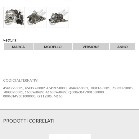
vettura:
MARCA
MODELLO
VERSIONE
ANNO
CODICI ALTERNATIVI
454197-0001
454197-0002
454197-0003
704487-0001
708116-0001
708837-5001S
,
,
,
,
,
,
708837-0001
1600960499
A1600960499
Q0006314V001000000
,
,
,
,
0006314V001000000
GT1238S
M160
,
,
PRODOTTI CORRELATI