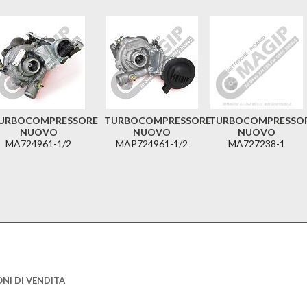
URBOCOMPRESSORE
TURBOCOMPRESSORE
TURBOCOMPRESSO
NUOVO
NUOVO
NUOVO
MA724961-1/2
MAP724961-1/2
MA727238-1
NI DI VENDITA