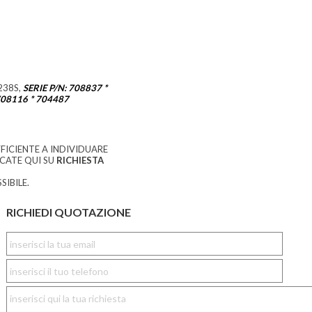
238S,
SERIE P/N: 708837 *
708116 * 704487
FICIENTE A INDIVIDUARE
CCATE QUI SU
RICHIESTA
SIBILE.
RICHIEDI QUOTAZIONE