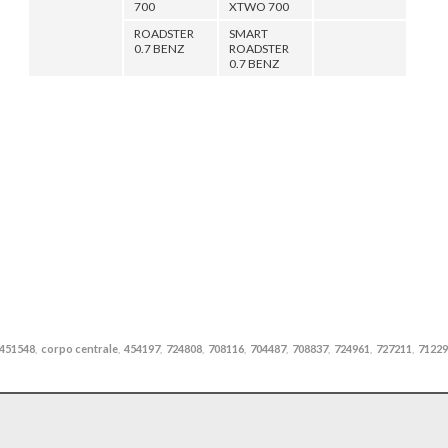
700
XTWO 700
ROADSTER
SMART
0.7 BENZ
ROADSTER
0.7 BENZ
451548
corpo centrale
454197
724808
708116
704487
708837
724961
727211
71229
,
,
,
,
,
,
,
,
,