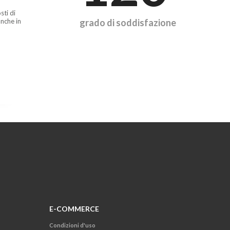
sti di
nche in
grado di soddisfazione
E-COMMERCE
Condizioni d'uso