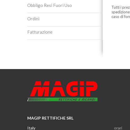
Obbligo Resi Fuori Uso
Tutti i pre
spedizione
caso di for
Ordini
Fatturazione
MAGIP RETTIFICHE SRL
Italy
orari