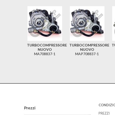
TURBOCOMPRESSORE
TURBOCOMPRESSORE
T
NUOVO
NUOVO
MA708837-1
MAP708837-1
CONDIZIO
Prezzi
PREZZI