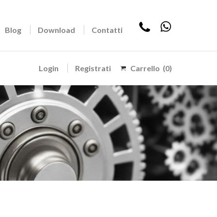
Blog
Download
Contatti
Login
Registrati
Carrello
(0)