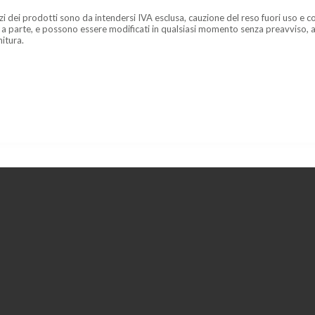
zzi dei prodotti sono da intendersi IVA esclusa, cauzione del reso fuori uso e co
 a parte, e possono essere modificati in qualsiasi momento senza preavviso, a
nitura.