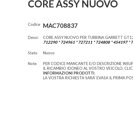
CORE ASSY NUOVO
Codice
MAC708837
Descr.
CORE ASSY NUOVO PER TURBINA GARRETT GT1
712290 * 724961 * 727211 * 724808 * 454197 * 
Stato
Nuovo
Note
PER CODICE MANCANTE E/O DESCRIZIONE INSUF
IL RICAMBIO IDONEO AL VOSTRO VEICOLO, CLI
INFORMAZIONI PRODOTTI
.
LA VOSTRA RICHIESTA SARA' EVASA IL PRIMA POS