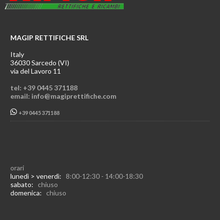
MAGIP RETTIFICHE SRL
Italy
36030 Sarcedo (VI)
via del Lavoro 11
tel: +39 0445 371188
email: info@magiprettifiche.com
+39 0445 371188
orari
lunedì > venerdì:
8:00-12:30 - 14:00-18:30
sabato:
chiuso
domenica:
chiuso