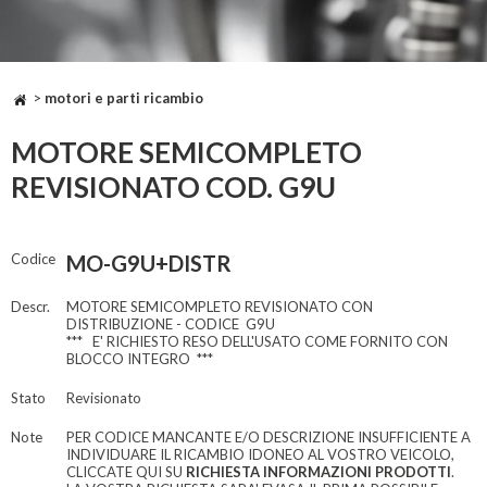
>
motori e parti ricambio
MOTORE SEMICOMPLETO
REVISIONATO COD. G9U
Codice
MO-G9U+DISTR
Descr.
MOTORE SEMICOMPLETO REVISIONATO CON
DISTRIBUZIONE - CODICE G9U
*** E' RICHIESTO RESO DELL'USATO COME FORNITO CON
BLOCCO INTEGRO ***
Stato
Revisionato
Note
PER CODICE MANCANTE E/O DESCRIZIONE INSUFFICIENTE A
INDIVIDUARE IL RICAMBIO IDONEO AL VOSTRO VEICOLO,
CLICCATE QUI SU
RICHIESTA INFORMAZIONI PRODOTTI
.