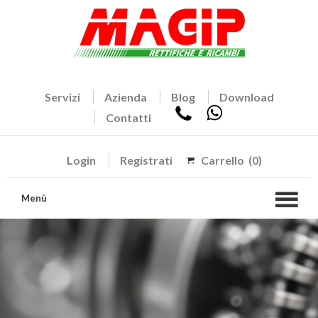
Servizi
Azienda
Blog
Download
Contatti
Login
Registrati
Carrello
(0)
Menù