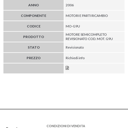
ANNO
2006
COMPONENTE
MOTORI E PARTI RICAMBIO
CODICE
MO-G9U
MOTORE SEMICOMPLETO
PRODOTTO
REVISIONATO COD. MOT. G9U
STATO
Revisionato
PREZZO
Richiedi info
CONDIZIONI DI VENDITA