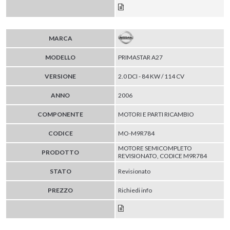
MARCA
MODELLO
PRIMASTAR A27
VERSIONE
2.0 DCI - 84 KW / 114 CV
ANNO
2006
COMPONENTE
MOTORI E PARTI RICAMBIO
CODICE
MO-M9R784
MOTORE SEMICOMPLETO
PRODOTTO
REVISIONATO, CODICE M9R784
STATO
Revisionato
PREZZO
Richiedi info