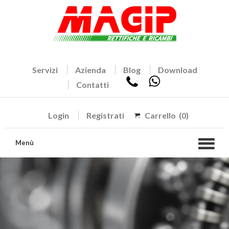
Servizi
Azienda
Blog
Download
Contatti
Login
Registrati
Carrello
(0)
Menù