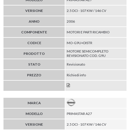
VERSIONE
2.5 DCI - 107 KW / 146 CV
ANNO
2006
COMPONENTE
MOTORI E PARTI RICAMBIO
CODICE
MO-G9U+DISTR
MOTORE SEMICOMPLETO
PRODOTTO
REVISIONATO COD. G9U
STATO
Revisionato
PREZZO
Richiedi info
MARCA
MODELLO
PRIMASTAR A27
VERSIONE
2.5 DCI - 107 KW / 146 CV