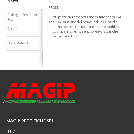
Prezzi
PREZZI
Obbligo Resi Fuori
Tutti i prezzi dei prodotti sono da intendersi IVA
Uso
esclusa, cauzione del reso fuori uso e costi di
spedizione a parte, e possono essere modificati
Ordini
in qualsiasi momento senza preavviso, anche
in caso di fornitura.
Fatturazione
MAGIP RETTIFICHE SRL
Italy