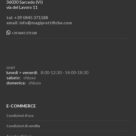
36030 Sarcedo (VI)
via del Lavoro 11
tel: +39 0445 371188
email: info@magiprettifiche.com
+39 0445 371188
orari
lunedì > venerdì:
8:00-12:30 - 14:00-18:30
sabato:
chiuso
domenica:
chiuso
E-COMMERCE
Condizioni d'uso
Condizioni di vendita