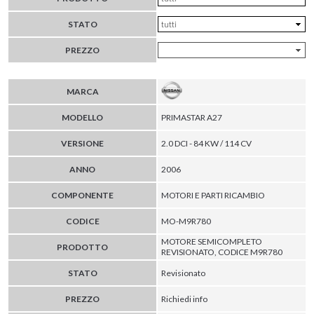
STATO
PREZZO
MARCA
MODELLO
PRIMASTAR A27
VERSIONE
2.0 DCI - 84 KW / 114 CV
ANNO
2006
COMPONENTE
MOTORI E PARTI RICAMBIO
CODICE
MO-M9R780
MOTORE SEMICOMPLETO
PRODOTTO
REVISIONATO, CODICE M9R780
STATO
Revisionato
PREZZO
Richiedi info