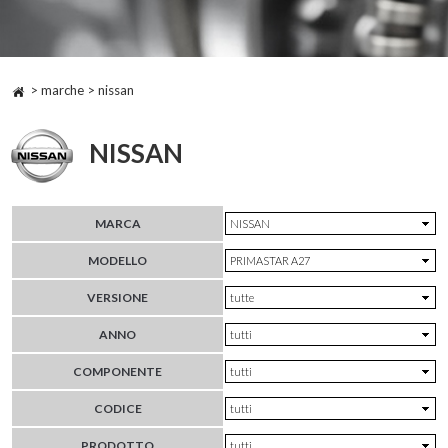
> marche > nissan
NISSAN
MARCA
MODELLO
VERSIONE
ANNO
COMPONENTE
CODICE
PRODOTTO