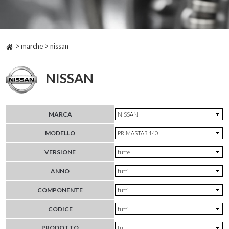
> marche > nissan
NISSAN
MARCA
MODELLO
VERSIONE
ANNO
COMPONENTE
CODICE
PRODOTTO