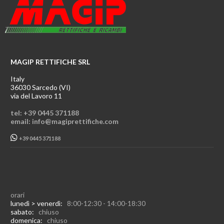
MAGIP RETTIFICHE SRL
Italy
36030 Sarcedo (VI)
via del Lavoro 11
tel: +39 0445 371188
email: info@magiprettifiche.com
+39 0445 371188
orari
lunedì > venerdì:
8:00-12:30 - 14:00-18:30
sabato:
chiuso
domenica:
chiuso