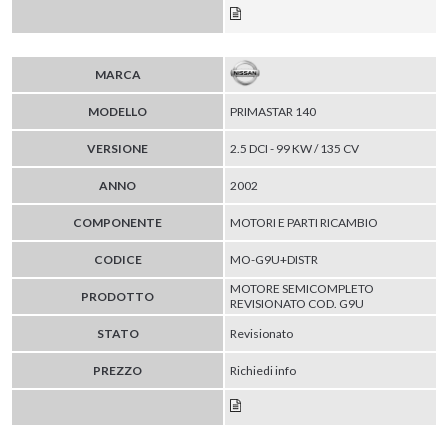
MARCA
MODELLO
PRIMASTAR 140
VERSIONE
2.5 DCI - 99 KW / 135 CV
ANNO
2002
COMPONENTE
MOTORI E PARTI RICAMBIO
CODICE
MO-G9U+DISTR
MOTORE SEMICOMPLETO
PRODOTTO
REVISIONATO COD. G9U
STATO
Revisionato
PREZZO
Richiedi info