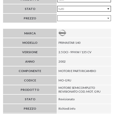
STATO
PREZZO
MARCA
MODELLO
PRIMASTAR 140
VERSIONE
2.5 DCI - 99 KW / 135 CV
ANNO
2002
COMPONENTE
MOTORI E PARTI RICAMBIO
CODICE
MO-G9U
MOTORE SEMICOMPLETO
PRODOTTO
REVISIONATO COD. MOT. G9U
STATO
Revisionato
PREZZO
Richiedi info