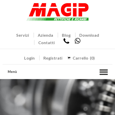
Servizi
Azienda
Blog
Download
Contatti
Login
Registrati
Carrello
(0)
Menù