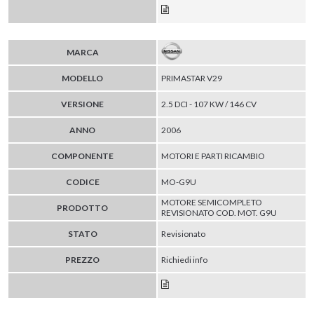
MARCA
MODELLO
PRIMASTAR V29
VERSIONE
2.5 DCI - 107 KW / 146 CV
ANNO
2006
COMPONENTE
MOTORI E PARTI RICAMBIO
CODICE
MO-G9U
MOTORE SEMICOMPLETO
PRODOTTO
REVISIONATO COD. MOT. G9U
STATO
Revisionato
PREZZO
Richiedi info