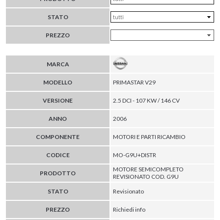
STATO
PREZZO
MARCA
MODELLO
PRIMASTAR V29
VERSIONE
2.5 DCI - 107 KW / 146 CV
ANNO
2006
COMPONENTE
MOTORI E PARTI RICAMBIO
CODICE
MO-G9U+DISTR
MOTORE SEMICOMPLETO
PRODOTTO
REVISIONATO COD. G9U
STATO
Revisionato
PREZZO
Richiedi info