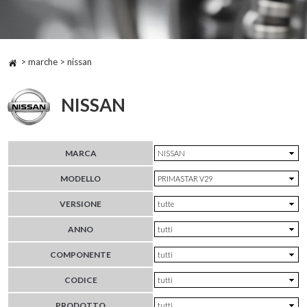
> marche > nissan
NISSAN
MARCA
MODELLO
VERSIONE
ANNO
COMPONENTE
CODICE
PRODOTTO