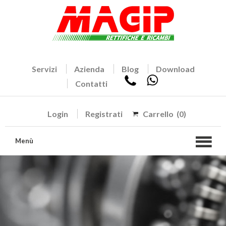
Servizi
Azienda
Blog
Download
Contatti
Login
Registrati
Carrello
(0)
Menù