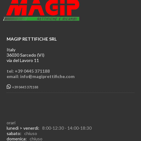
MAGIP RETTIFICHE SRL
Italy
36030 Sarcedo (VI)
via del Lavoro 11
tel: +39 0445 371188
email: info@magiprettifiche.com
+39 0445 371188
orari
lunedì > venerdì:
8:00-12:30 - 14:00-18:30
sabato:
chiuso
domenica:
chiuso