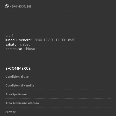
+39 0445 371188
orari
lunedì > venerdì:
8:00-12:30 - 14:00-18:30
sabato:
chiuso
domenica:
chiuso
E-COMMERCE
Condizioni d'uso
Condizioni di vendita
Area Spedizioni
Area Tecnica/Assistenza
Privacy