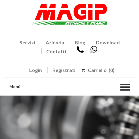
Servizi
Azienda
Blog
Download
Contatti
Login
Registrati
Carrello
(0)
Menù