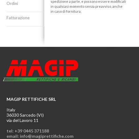
spedizione a parte, e possono essere modificati
Ordini
in qualsiasi momento senza preavviso, anche
in caso di fornitura.
Fatturazione
MAGIP RETTIFICHE SRL
Italy
36030 Sarcedo (VI)
via del Lavoro 11
tel: +39 0445 371188
email: info@magiprettifiche.com