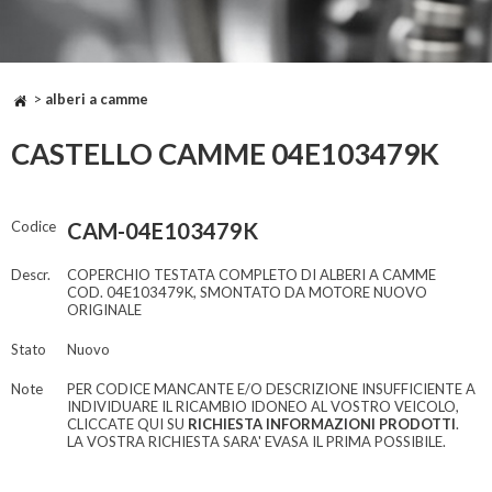
>
alberi a camme
CASTELLO CAMME 04E103479K
Codice
CAM-04E103479K
Descr.
COPERCHIO TESTATA COMPLETO DI ALBERI A CAMME
COD. 04E103479K, SMONTATO DA MOTORE NUOVO
ORIGINALE
Stato
Nuovo
Note
PER CODICE MANCANTE E/O DESCRIZIONE INSUFFICIENTE A
INDIVIDUARE IL RICAMBIO IDONEO AL VOSTRO VEICOLO,
CLICCATE QUI SU
RICHIESTA INFORMAZIONI PRODOTTI
.
LA VOSTRA RICHIESTA SARA' EVASA IL PRIMA POSSIBILE.