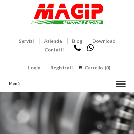
Servizi
Azienda
Blog
Download
Contatti
Login
Registrati
Carrello
(0)
Menù