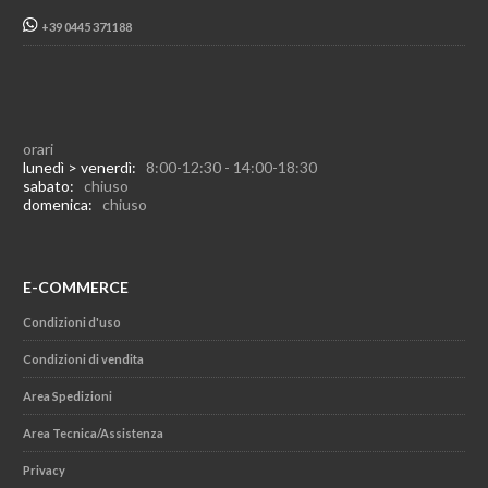
+39 0445 371188
orari
lunedì > venerdì:
8:00-12:30 - 14:00-18:30
sabato:
chiuso
domenica:
chiuso
E-COMMERCE
Condizioni d'uso
Condizioni di vendita
Area Spedizioni
Area Tecnica/Assistenza
Privacy