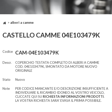
>
alberi a camme
CASTELLO CAMME 04E103479K
Codice
CAM-04E103479K
Descr.
COPERCHIO TESTATA COMPLETO DI ALBERI A CAMME
COD. 04E103479K, SMONTATO DA MOTORE NUOVO
ORIGINALE
Stato
Nuovo
Note
PER CODICE MANCANTE E/O DESCRIZIONE INSUFFICIENTE A
INDIVIDUARE IL RICAMBIO IDONEO AL VOSTRO VEICOLO,
CLICCATE QUI SU
RICHIESTA INFORMAZIONI PRODOTTI
.
LA VOSTRA RICHIESTA SARA' EVASA IL PRIMA POSSIBILE.