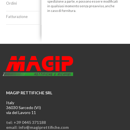
spedizione a parte, e possono essere modificati
Ordini
in qualsiasi momento senza preavviso, anche
in caso di fornitura.
Fatturazione
MAGIP RETTIFICHE SRL
Italy
36030 Sarcedo (VI)
via del Lavoro 11
tel: +39 0445 371188
email: info@magiprettifiche.com