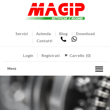
Servizi
Azienda
Blog
Download
Contatti
Login
Registrati
Carrello
(0)
Menù