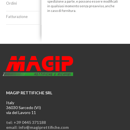
spedizione a parte, e possono essere modificati
Ordini
in qualsiasi momento senza preavviso, anche
in caso di fornitura.
Fatturazione
MAGIP RETTIFICHE SRL
Italy
36030 Sarcedo (VI)
via del Lavoro 11
tel: +39 0445 371188
email: info@magiprettifiche.com