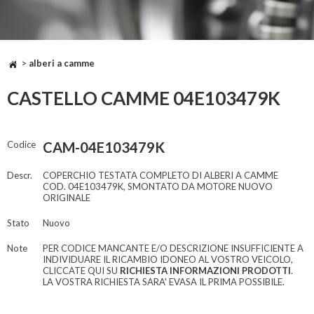
>
alberi a camme
CASTELLO CAMME 04E103479K
Codice
CAM-04E103479K
Descr.
COPERCHIO TESTATA COMPLETO DI ALBERI A CAMME
COD. 04E103479K, SMONTATO DA MOTORE NUOVO
ORIGINALE
Stato
Nuovo
Note
PER CODICE MANCANTE E/O DESCRIZIONE INSUFFICIENTE A
INDIVIDUARE IL RICAMBIO IDONEO AL VOSTRO VEICOLO,
CLICCATE QUI SU
RICHIESTA INFORMAZIONI PRODOTTI
.
LA VOSTRA RICHIESTA SARA' EVASA IL PRIMA POSSIBILE.