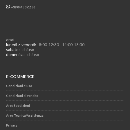
+39 0445 371188
orari
lunedì > venerdì:
8:00-12:30 - 14:00-18:30
sabato:
chiuso
domenica:
chiuso
E-COMMERCE
Condizioni d'uso
Condizioni di vendita
Area Spedizioni
Area Tecnica/Assistenza
Privacy