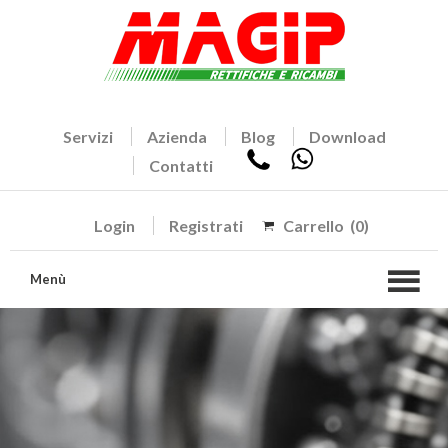
Servizi
Azienda
Blog
Download
Contatti
Login
Registrati
Carrello
(0)
Menù