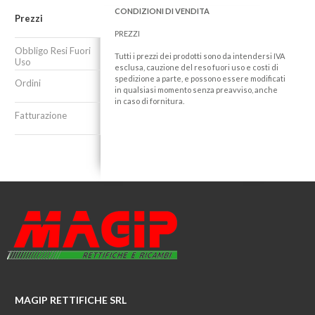
CONDIZIONI DI VENDITA
Prezzi
PREZZI
Obbligo Resi Fuori
Tutti i prezzi dei prodotti sono da intendersi IVA
Uso
esclusa, cauzione del reso fuori uso e costi di
spedizione a parte, e possono essere modificati
Ordini
in qualsiasi momento senza preavviso, anche
in caso di fornitura.
Fatturazione
MAGIP RETTIFICHE SRL