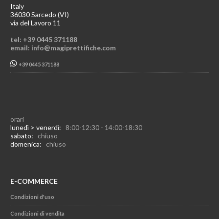
Italy
36030 Sarcedo (VI)
via del Lavoro 11
tel: +39 0445 371188
email: info@magiprettifiche.com
+39 0445 371188
orari
lunedì > venerdì:
8:00-12:30 - 14:00-18:30
sabato:
chiuso
domenica:
chiuso
E-COMMERCE
Condizioni d'uso
Condizioni di vendita