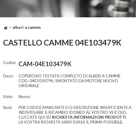
>
alberi a camme
CASTELLO CAMME 04E103479K
Codice
CAM-04E103479K
Descr.
COPERCHIO TESTATA COMPLETO DI ALBERI A CAMME
COD. 04E103479K, SMONTATO DA MOTORE NUOVO
ORIGINALE
Stato
Nuovo
Note
PER CODICE MANCANTE E/O DESCRIZIONE INSUFFICIENTE A
INDIVIDUARE IL RICAMBIO IDONEO AL VOSTRO VEICOLO,
CLICCATE QUI SU
RICHIESTA INFORMAZIONI PRODOTTI
.
LA VOSTRA RICHIESTA SARA' EVASA IL PRIMA POSSIBILE.