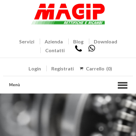
Servizi
Azienda
Blog
Download
Contatti
Login
Registrati
Carrello
(0)
Menù