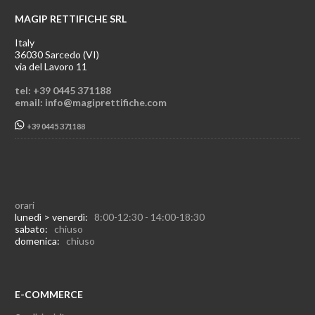
MAGIP RETTIFICHE SRL
Italy
36030 Sarcedo (VI)
via del Lavoro 11
tel: +39 0445 371188
email: info@magiprettifiche.com
+39 0445 371188
orari
lunedì > venerdì:
8:00-12:30 - 14:00-18:30
sabato:
chiuso
domenica:
chiuso
E-COMMERCE