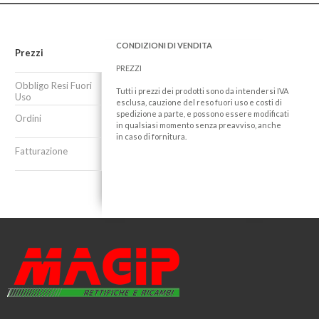
CONDIZIONI DI VENDITA
Prezzi
PREZZI
Obbligo Resi Fuori
Tutti i prezzi dei prodotti sono da intendersi IVA
Uso
esclusa, cauzione del reso fuori uso e costi di
spedizione a parte, e possono essere modificati
Ordini
in qualsiasi momento senza preavviso, anche
in caso di fornitura.
Fatturazione