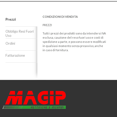
CONDIZIONI DI VENDITA
Prezzi
PREZZI
Obbligo Resi Fuori
Tutti i prezzi dei prodotti sono da intendersi IVA
Uso
esclusa, cauzione del reso fuori uso e costi di
spedizione a parte, e possono essere modificati
Ordini
in qualsiasi momento senza preavviso, anche
in caso di fornitura.
Fatturazione