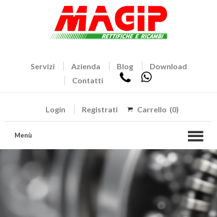
Servizi
Azienda
Blog
Download
Contatti
Login
Registrati
Carrello
(0)
Menù