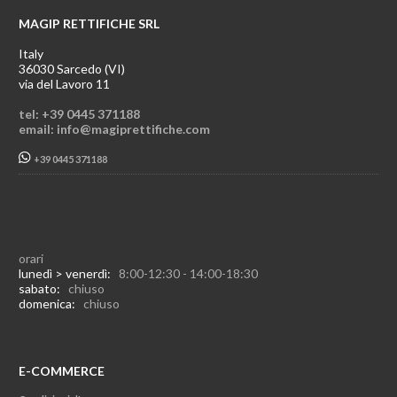
MAGIP RETTIFICHE SRL
Italy
36030 Sarcedo (VI)
via del Lavoro 11
tel: +39 0445 371188
email: info@magiprettifiche.com
+39 0445 371188
orari
lunedì > venerdì:
8:00-12:30 - 14:00-18:30
sabato:
chiuso
domenica:
chiuso
E-COMMERCE