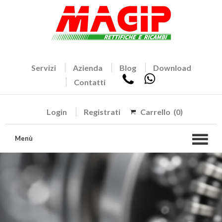
Servizi
Azienda
Blog
Download
Contatti
Login
Registrati
Carrello
(0)
Menù