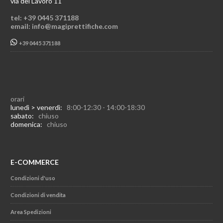
via del Lavoro 11
tel: +39 0445 371188
email: info@magiprettifiche.com
+39 0445 371188
orari
lunedì > venerdì:
8:00-12:30 - 14:00-18:30
sabato:
chiuso
domenica:
chiuso
E-COMMERCE
Condizioni d'uso
Condizioni di vendita
Area Spedizioni