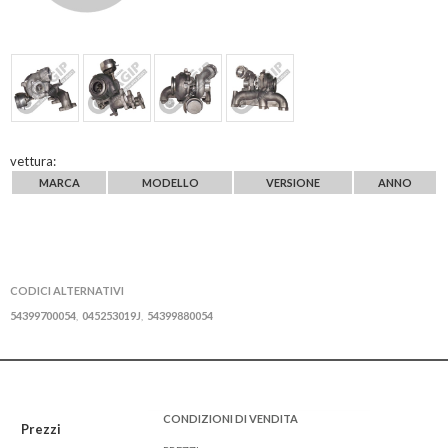
vettura:
MARCA
MODELLO
VERSIONE
ANNO
CODICI ALTERNATIVI
54399700054
045253019J
54399880054
,
,
CONDIZIONI DI VENDITA
Prezzi