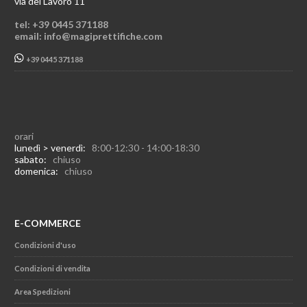
via del Lavoro 11
tel: +39 0445 371188
email: info@magiprettifiche.com
+39 0445 371188
orari
lunedì > venerdì:
8:00-12:30 - 14:00-18:30
sabato:
chiuso
domenica:
chiuso
E-COMMERCE
Condizioni d'uso
Condizioni di vendita
Area Spedizioni