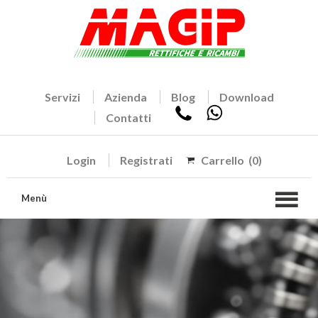
Servizi
Azienda
Blog
Download
Contatti
Login
Registrati
Carrello
(0)
Menù