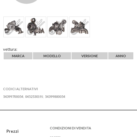
vettura:
MARCA
MODELLO
VERSIONE
ANNO
CODICI ALTERNATIVI
54399700054
045253019J
54399880054
,
,
CONDIZIONI DI VENDITA
Prezzi