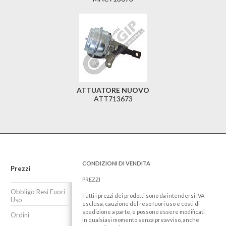
ATTUATORE NUOVO
ATT713673
CONDIZIONI DI VENDITA
Prezzi
PREZZI
Obbligo Resi Fuori
Tutti i prezzi dei prodotti sono da intendersi IVA
Uso
esclusa, cauzione del reso fuori uso e costi di
spedizione a parte, e possono essere modificati
Ordini
in qualsiasi momento senza preavviso, anche