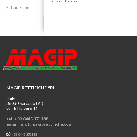
in caso di fornitura.
Fatturazione
MAGIP RETTIFICHE SRL
Italy
36030 Sarcedo (VI)
via del Lavoro 11
tel: +39 0445 371188
email: info@magiprettifiche.com
+39 0445 371188