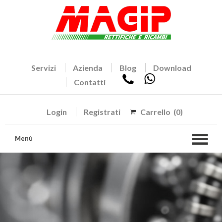
Servizi
Azienda
Blog
Download
Contatti
Login
Registrati
Carrello
(0)
Menù