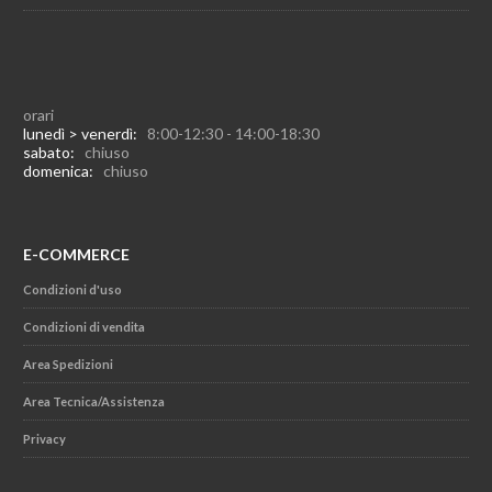
orari
lunedì > venerdì:
8:00-12:30 - 14:00-18:30
sabato:
chiuso
domenica:
chiuso
E-COMMERCE
Condizioni d'uso
Condizioni di vendita
Area Spedizioni
Area Tecnica/Assistenza
Privacy