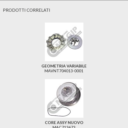
PRODOTTI CORRELATI
GEOMETRIA VARIABILE
MAVNT704013-0001
CORE ASSY NUOVO
MAC713673