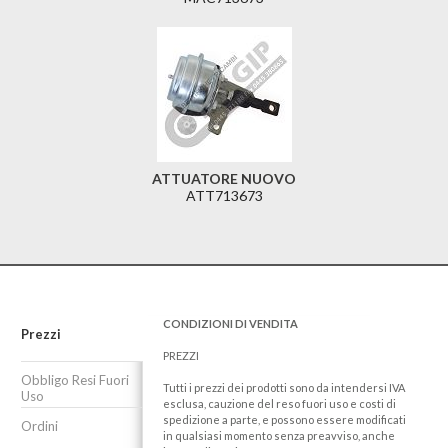
ATTUATORE NUOVO
ATT713673
CONDIZIONI DI VENDITA
Prezzi
PREZZI
Obbligo Resi Fuori
Tutti i prezzi dei prodotti sono da intendersi IVA
Uso
esclusa, cauzione del reso fuori uso e costi di
spedizione a parte, e possono essere modificati
Ordini
in qualsiasi momento senza preavviso, anche