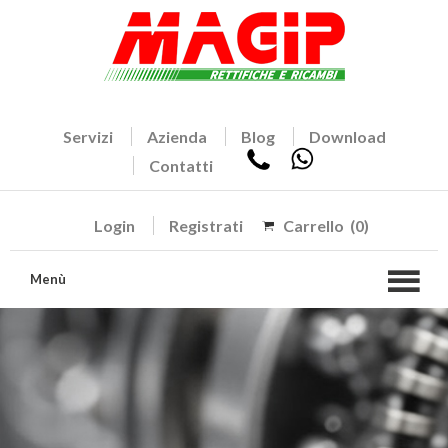
Servizi
Azienda
Blog
Download
Contatti
Login
Registrati
Carrello
(0)
Menù