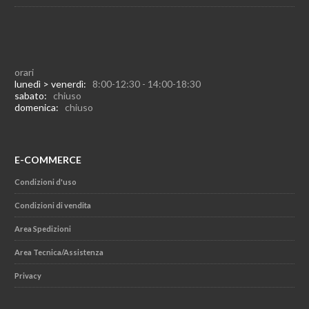
orari
lunedì > venerdì:
8:00-12:30 - 14:00-18:30
sabato:
chiuso
domenica:
chiuso
E-COMMERCE
Condizioni d'uso
Condizioni di vendita
Area Spedizioni
Area Tecnica/Assistenza
Privacy