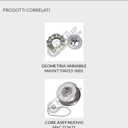
PRODOTTI CORRELATI
GEOMETRIA VARIABILE
MAVNT704013-0001
CORE ASSY NUOVO
MAC713673