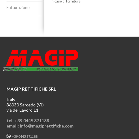
in caso di fornitura.
Fatturazione
MAGIP RETTIFICHE SRL
Italy
36030 Sarcedo (VI)
via del Lavoro 11
tel: +39 0445 371188
email: info@magiprettifiche.com
+39 0445 371188