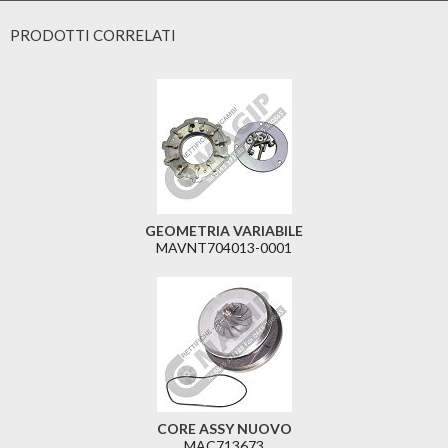
PRODOTTI CORRELATI
GEOMETRIA VARIABILE
MAVNT704013-0001
CORE ASSY NUOVO
MAC713673