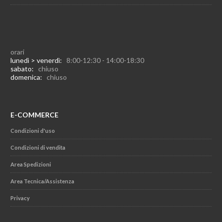
orari
lunedì > venerdì:
8:00-12:30 - 14:00-18:30
sabato:
chiuso
domenica:
chiuso
E-COMMERCE
Condizioni d'uso
Condizioni di vendita
Area Spedizioni
Area Tecnica/Assistenza
Privacy