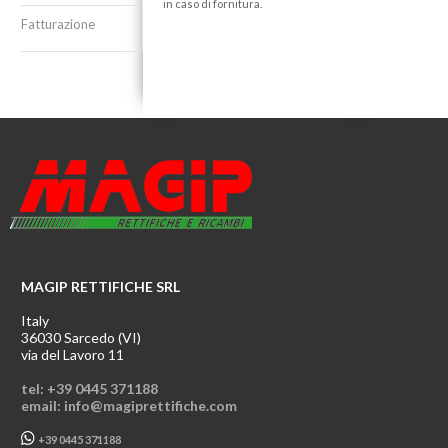
in caso di fornitura.
Fatturazione
MAGIP RETTIFICHE SRL
Italy
36030 Sarcedo (VI)
via del Lavoro 11
tel: +39 0445 371188
email: info@magiprettifiche.com
+39 0445 371188