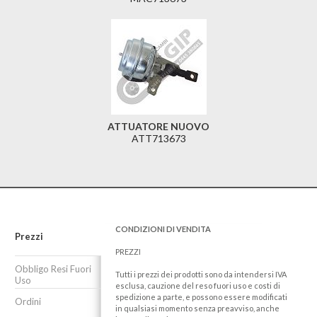
ATTUATORE NUOVO
ATT713673
CONDIZIONI DI VENDITA
Prezzi
PREZZI
Obbligo Resi Fuori
Tutti i prezzi dei prodotti sono da intendersi IVA
Uso
esclusa, cauzione del reso fuori uso e costi di
spedizione a parte, e possono essere modificati
Ordini
in qualsiasi momento senza preavviso, anche