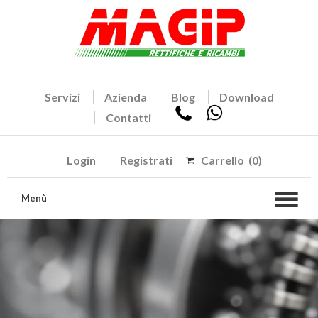
Servizi
Azienda
Blog
Download
Contatti
Login
Registrati
Carrello
(0)
Menù