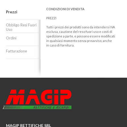
CONDIZIONI DI VENDITA
Prezzi
PREZZI
Obbligo Resi Fuori
Tutti i prezzi dei prodotti sono da intendersi IVA
Uso
esclusa, cauzione del reso fuori uso e costi di
spedizione a parte, e possono essere modificati
Ordini
in qualsiasi momento senza preavviso, anche
in caso di fornitura.
Fatturazione
MAGIP RETTIFICHE SRL