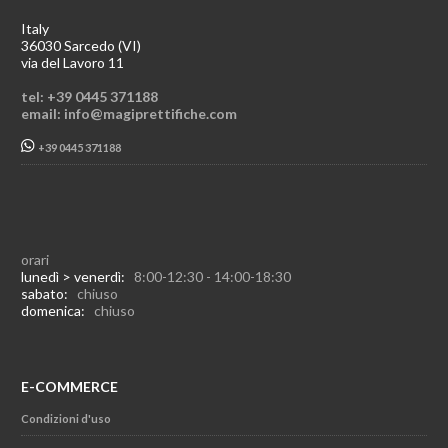
Italy
36030 Sarcedo (VI)
via del Lavoro 11
tel: +39 0445 371188
email: info@magiprettifiche.com
+39 0445 371188
orari
lunedì > venerdì:
8:00-12:30 - 14:00-18:30
sabato:
chiuso
domenica:
chiuso
E-COMMERCE
Condizioni d'uso