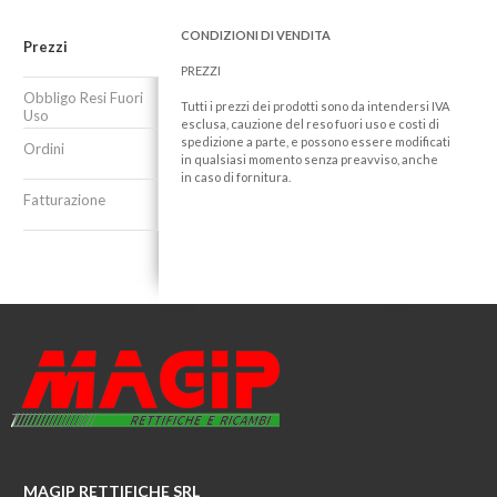
CONDIZIONI DI VENDITA
Prezzi
PREZZI
Obbligo Resi Fuori
Tutti i prezzi dei prodotti sono da intendersi IVA
Uso
esclusa, cauzione del reso fuori uso e costi di
spedizione a parte, e possono essere modificati
Ordini
in qualsiasi momento senza preavviso, anche
in caso di fornitura.
Fatturazione
MAGIP RETTIFICHE SRL