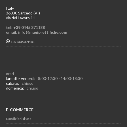
Italy
36030 Sarcedo (VI)
via del Lavoro 11
tel: +39 0445 371188
email: info@magiprettifiche.com
+39 0445 371188
orari
lunedì > venerdì:
8:00-12:30 - 14:00-18:30
sabato:
chiuso
domenica:
chiuso
E-COMMERCE
Condizioni d'uso