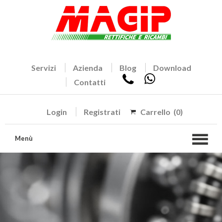
Servizi
Azienda
Blog
Download
Contatti
Login
Registrati
Carrello
(0)
Menù