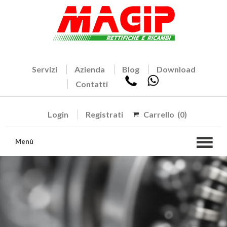
Servizi
Azienda
Blog
Download
Contatti
Login
Registrati
Carrello
(0)
Menù