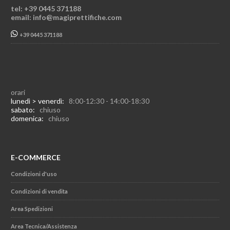
tel: +39 0445 371188
email: info@magiprettifiche.com
+39 0445 371188
orari
lunedì > venerdì:
8:00-12:30 - 14:00-18:30
sabato:
chiuso
domenica:
chiuso
E-COMMERCE
Condizioni d'uso
Condizioni di vendita
Area Spedizioni
Area Tecnica/Assistenza