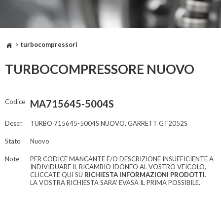
>
turbocompressori
TURBOCOMPRESSORE NUOVO
Codice
MA715645-5004S
Descr.
TURBO 715645-5004S NUOVO, GARRETT GT2052S
Stato
Nuovo
Note
PER CODICE MANCANTE E/O DESCRIZIONE INSUFFICIENTE A
INDIVIDUARE IL RICAMBIO IDONEO AL VOSTRO VEICOLO,
CLICCATE QUI SU
RICHIESTA INFORMAZIONI PRODOTTI
.
LA VOSTRA RICHIESTA SARA' EVASA IL PRIMA POSSIBILE.