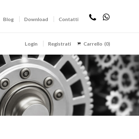
Blog
Download
Contatti
Login
Registrati
Carrello
(0)