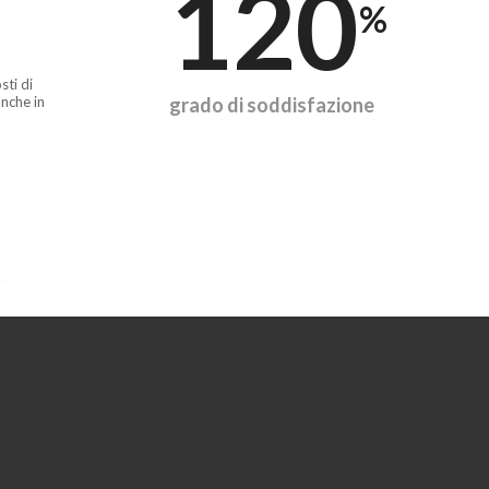
120
%
sti di
nche in
grado di soddisfazione