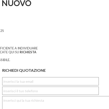
 NUOVO
2S
FICIENTE A INDIVIDUARE
CCATE QUI SU
RICHIESTA
SIBILE.
RICHIEDI QUOTAZIONE