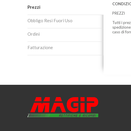
CONDIZIO
Prezzi
PREZZI
Obbligo Resi Fuori Uso
Tutti i pre
spedizione
caso di for
Ordini
Fatturazione