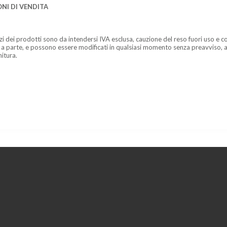
NI DI VENDITA
zzi dei prodotti sono da intendersi IVA esclusa, cauzione del reso fuori uso e co
 a parte, e possono essere modificati in qualsiasi momento senza preavviso, a
nitura.