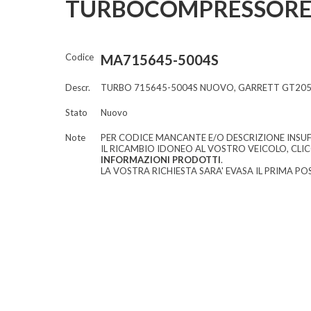
TURBOCOMPRESSORE
Codice
MA715645-5004S
Descr.
TURBO 715645-5004S NUOVO, GARRETT GT205
Stato
Nuovo
Note
PER CODICE MANCANTE E/O DESCRIZIONE INSUF
IL RICAMBIO IDONEO AL VOSTRO VEICOLO, CLI
INFORMAZIONI PRODOTTI
.
LA VOSTRA RICHIESTA SARA' EVASA IL PRIMA POS