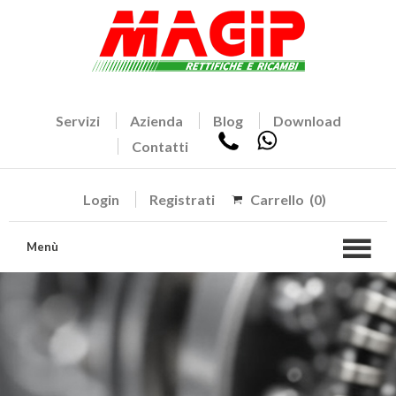
Servizi
Azienda
Blog
Download
Contatti
Login
Registrati
Carrello
(0)
Menù