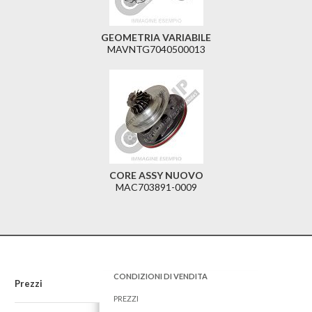
GEOMETRIA VARIABILE
MAVNTG7040500013
CORE ASSY NUOVO
MAC703891-0009
CONDIZIONI DI VENDITA
Prezzi
PREZZI