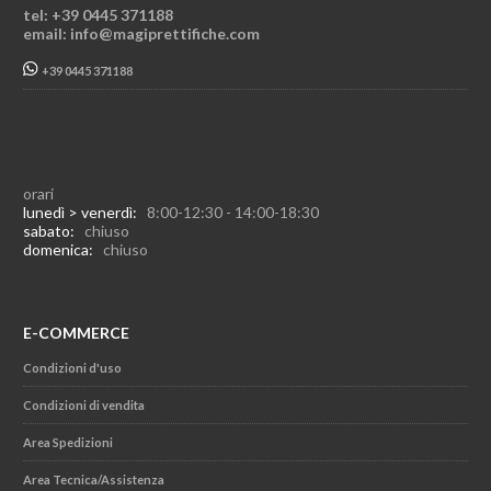
tel: +39 0445 371188
email: info@magiprettifiche.com
+39 0445 371188
orari
lunedì > venerdì:
8:00-12:30 - 14:00-18:30
sabato:
chiuso
domenica:
chiuso
E-COMMERCE
Condizioni d'uso
Condizioni di vendita
Area Spedizioni
Area Tecnica/Assistenza