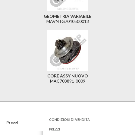
GEOMETRIA VARIABILE
MAVNTG7040500013
CORE ASSY NUOVO
MAC703891-0009
CONDIZIONI DI VENDITA
Prezzi
PREZZI