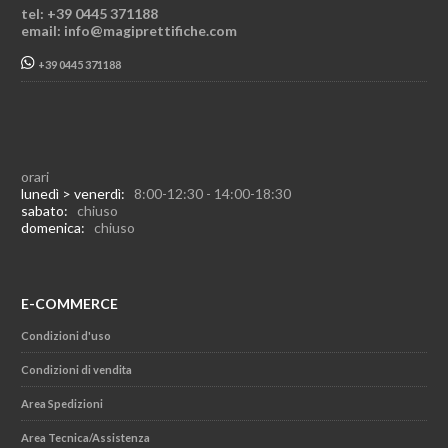
tel: +39 0445 371188
email: info@magiprettifiche.com
+39 0445 371188
orari
lunedì > venerdì:
8:00-12:30 - 14:00-18:30
sabato:
chiuso
domenica:
chiuso
E-COMMERCE
Condizioni d'uso
Condizioni di vendita
Area Spedizioni
Area Tecnica/Assistenza