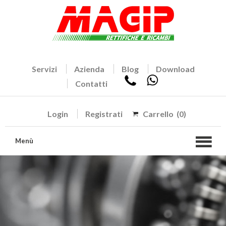
Servizi
Azienda
Blog
Download
Contatti
Login
Registrati
Carrello
(0)
Menù