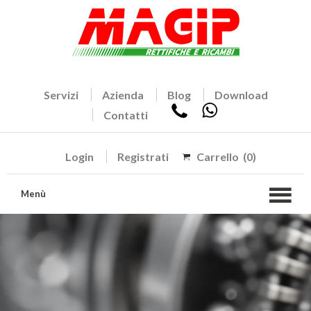
Servizi
Azienda
Blog
Download
Contatti
Login
Registrati
Carrello
(0)
Menù