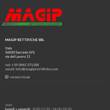
MAGIP RETTIFICHE SRL
Italy
36030 Sarcedo (VI)
via del Lavoro 11
tel: +39 0445 371188
email: info@magiprettifiche.com
+39 0445 371188
orari
lunedì > venerdì:
8:00-12:30 - 14:00-18:30