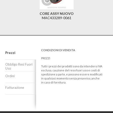
CORE ASSY NUOVO
MAC433289-0061
CONDIZIONI DI VENDITA
Prezzi
PREZZI
Obbligo Resi Fuori
Tutti i prezzi dei prodotti sono da intendersi IVA
Uso
esclusa, cauzione del reso fuori uso e costi di
spedizione a parte, e possono essere modificati
Ordini
in qualsiasi momento senza preavviso, anche
in caso di fornitura.
Fatturazione