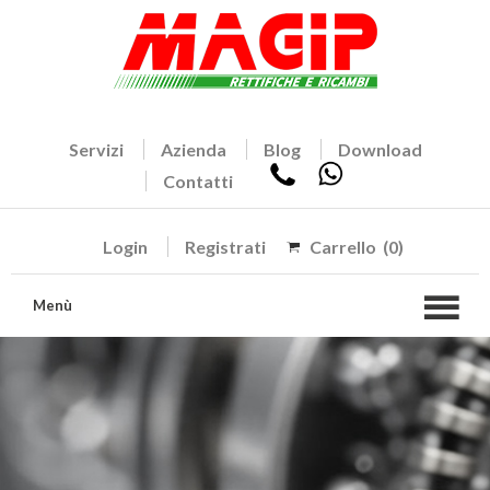
Servizi
Azienda
Blog
Download
Contatti
Login
Registrati
Carrello
(0)
Menù