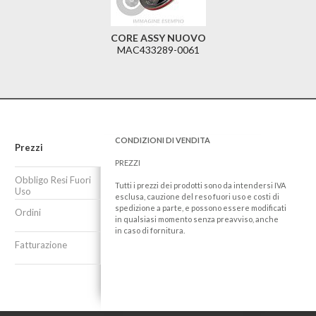
CORE ASSY NUOVO
MAC433289-0061
CONDIZIONI DI VENDITA
Prezzi
PREZZI
Obbligo Resi Fuori
Tutti i prezzi dei prodotti sono da intendersi IVA
Uso
esclusa, cauzione del reso fuori uso e costi di
spedizione a parte, e possono essere modificati
Ordini
in qualsiasi momento senza preavviso, anche
in caso di fornitura.
Fatturazione