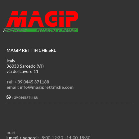
MAGIP RETTIFICHE SRL
Italy
36030 Sarcedo (VI)
via del Lavoro 11
tel: +39 0445 371188
email: info@magiprettifiche.com
+39 0445 371188
orari
lunedì > venerdì:
8:00-12:30 - 14:00-18:30