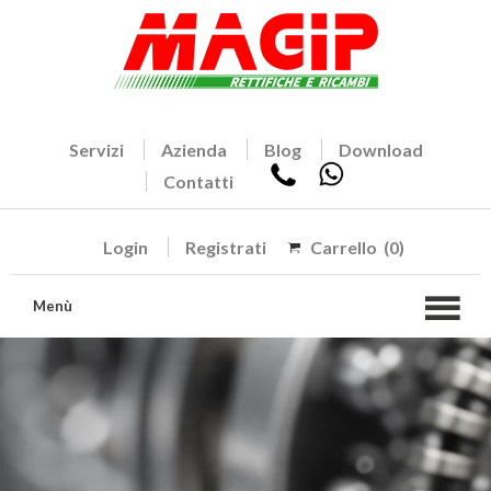
Servizi
Azienda
Blog
Download
Contatti
Login
Registrati
Carrello
(0)
Menù