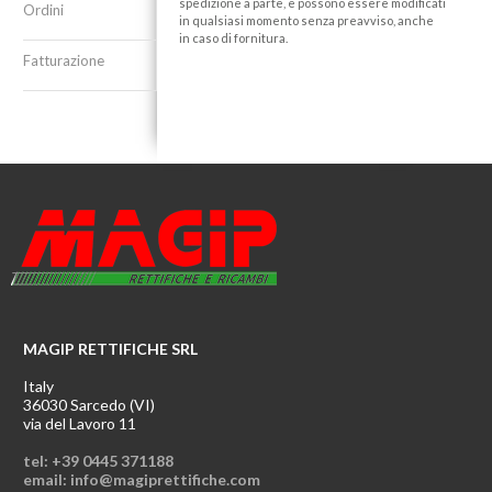
spedizione a parte, e possono essere modificati
Ordini
in qualsiasi momento senza preavviso, anche
in caso di fornitura.
Fatturazione
MAGIP RETTIFICHE SRL
Italy
36030 Sarcedo (VI)
via del Lavoro 11
tel: +39 0445 371188
email: info@magiprettifiche.com