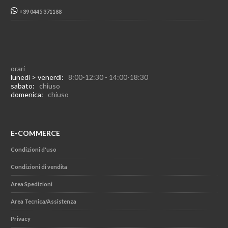
+39 0445 371188
orari
lunedì > venerdì:
8:00-12:30 - 14:00-18:30
sabato:
chiuso
domenica:
chiuso
E-COMMERCE
Condizioni d'uso
Condizioni di vendita
Area Spedizioni
Area Tecnica/Assistenza
Privacy