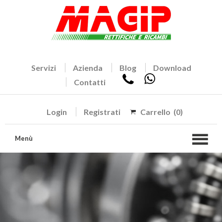
Servizi
Azienda
Blog
Download
Contatti
Login
Registrati
Carrello
(0)
Menù