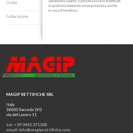
spedizione a parte, e possono essere modificati
Ordini
in qualsiasi momento senza preavviso, anche
in caso di fornitura.
Fatturazione
MAGIP RETTIFICHE SRL
Italy
36030 Sarcedo (VI)
via del Lavoro 11
tel: +39 0445 371188
email: info@magiprettifiche.com