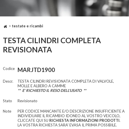
>
testate e ricambi
TESTA CILINDRI COMPLETA
REVISIONATA
Codice
MARJTD1900
Descr.
TESTA CILINDRI REVISIONATA COMPLETA DI VALVOLE,
MOLLE E ALBERO A CAMME
** E' RICHIESTO IL RESO DELL'USATO **
Stato
Revisionato
Note
PER CODICE MANCANTE E/O DESCRIZIONE INSUFFICIENTE A
INDIVIDUARE IL RICAMBIO IDONEO AL VOSTRO VEICOLO,
CLICCATE QUI SU
RICHIESTA INFORMAZIONI PRODOTTI
.
LA VOSTRA RICHIESTA SARA' EVASA IL PRIMA POSSIBILE.