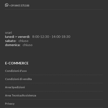
+39 0445 371188
orari
lunedì > venerdì:
8:00-12:30 - 14:00-18:30
sabato:
chiuso
domenica:
chiuso
E-COMMERCE
Condizioni d'uso
Condizioni di vendita
Area Spedizioni
Area Tecnica/Assistenza
Privacy