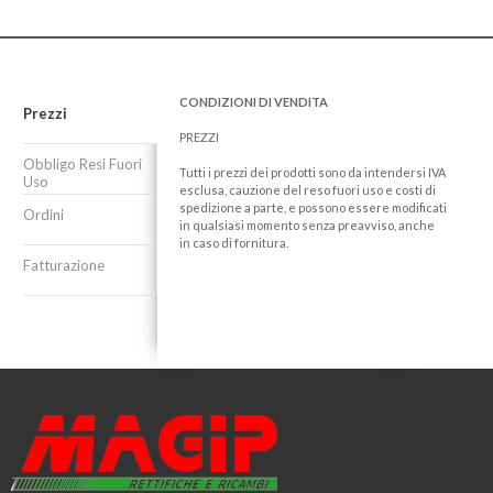
CONDIZIONI DI VENDITA
Prezzi
PREZZI
Obbligo Resi Fuori
Tutti i prezzi dei prodotti sono da intendersi IVA
Uso
esclusa, cauzione del reso fuori uso e costi di
spedizione a parte, e possono essere modificati
Ordini
in qualsiasi momento senza preavviso, anche
in caso di fornitura.
Fatturazione