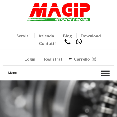
Servizi
Azienda
Blog
Download
Contatti
Login
Registrati
Carrello
(0)
Menù