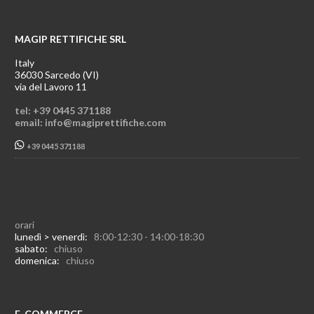
MAGIP RETTIFICHE SRL
Italy
36030 Sarcedo (VI)
via del Lavoro 11
tel: +39 0445 371188
email: info@magiprettifiche.com
+39 0445 371188
orari
lunedì > venerdì:
8:00-12:30 - 14:00-18:30
sabato:
chiuso
domenica:
chiuso
E-COMMERCE