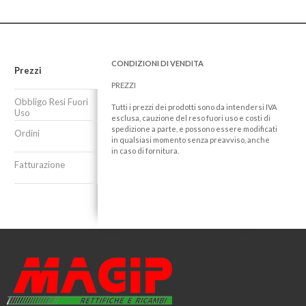
CONDIZIONI DI VENDITA
Prezzi
PREZZI
Obbligo Resi Fuori
Tutti i prezzi dei prodotti sono da intendersi IVA
Uso
esclusa, cauzione del reso fuori uso e costi di
spedizione a parte, e possono essere modificati
Ordini
in qualsiasi momento senza preavviso, anche
in caso di fornitura.
Fatturazione