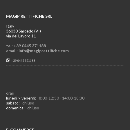
MAGIP RETTIFICHE SRL
Italy
36030 Sarcedo (VI)
via del Lavoro 11
tel: +39 0445 371188
email: info@magiprettifiche.com
+39 0445 371188
orari
lunedì > venerdì:
8:00-12:30 - 14:00-18:30
sabato:
chiuso
domenica:
chiuso
E-COMMERCE