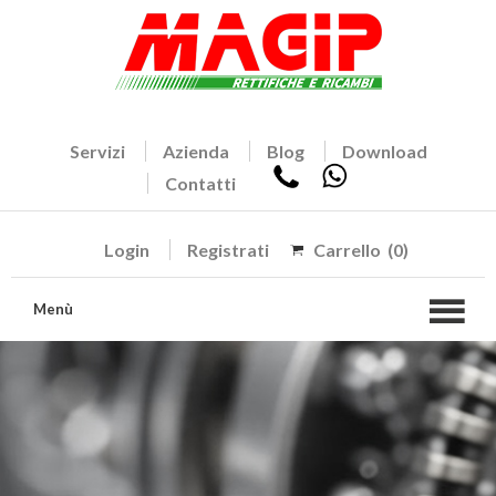
Servizi
Azienda
Blog
Download
Contatti
Login
Registrati
Carrello
(0)
Menù