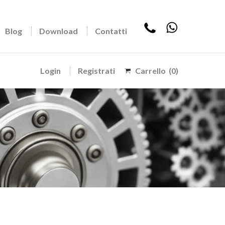
Blog
Download
Contatti
Login
Registrati
Carrello
(0)