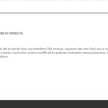
NI DI VENDITA
zzi dei prodotti sono da intendersi IVA esclusa, cauzione del reso fuori uso e co
 a parte, e possono essere modificati in qualsiasi momento senza preavviso, a
nitura.