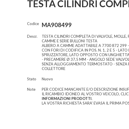
TESTA CILINDRI COMP
Codice
MA908499
Descr.
TESTA CILINDRI COMPLETA DI VALVOLE, MOLLE, 
CAMME E SERIE BULLONI TESTA
ALBERO A CAMME ADATTABILE A 7700 872 299 
CON FORI DI CODIFICA IN POS. N. 1, 2 E 5 - LA
SPRUZZATORE, LATO OPPOSTO CON UNGHIETTA -
- PRECAMERE Ø 37,5 MM - ANGOLO SEDE VALVOL
SENZA ALLOGGIAMENTO TERMOSTATO - SENZA
COLLETTORE
Stato
Nuovo
Note
PER CODICE MANCANTE E/O DESCRIZIONE INSUF
IL RICAMBIO IDONEO AL VOSTRO VEICOLO, CLI
INFORMAZIONI PRODOTTI
.
LA VOSTRA RICHIESTA SARA' EVASA IL PRIMA POS