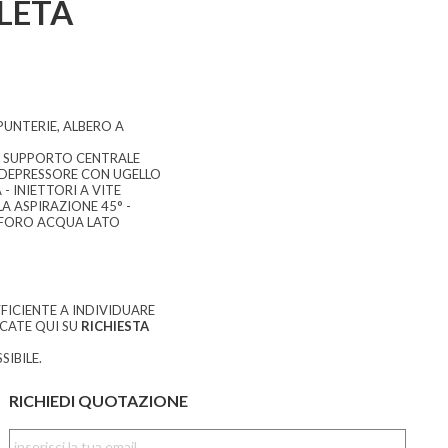
LETA
PUNTERIE, ALBERO A
- SUPPORTO CENTRALE
TO DEPRESSORE CON UGELLO
 INIETTORI A VITE
A ASPIRAZIONE 45° -
 FORO ACQUA LATO
FICIENTE A INDIVIDUARE
CCATE QUI SU
RICHIESTA
SIBILE.
RICHIEDI QUOTAZIONE