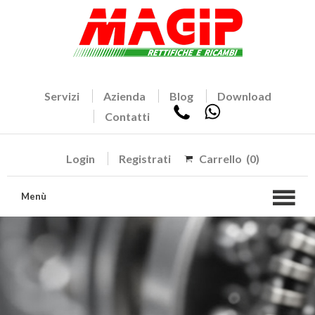
Servizi
Azienda
Blog
Download
Contatti
Login
Registrati
Carrello
(0)
Menù