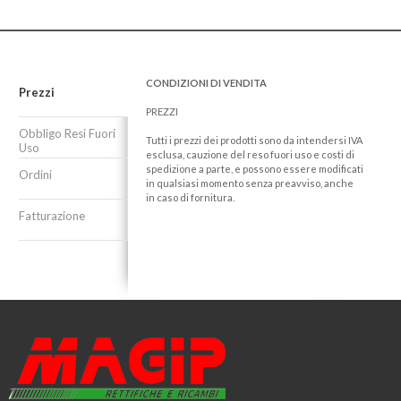
CONDIZIONI DI VENDITA
Prezzi
PREZZI
Obbligo Resi Fuori
Tutti i prezzi dei prodotti sono da intendersi IVA
Uso
esclusa, cauzione del reso fuori uso e costi di
spedizione a parte, e possono essere modificati
Ordini
in qualsiasi momento senza preavviso, anche
in caso di fornitura.
Fatturazione