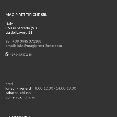
MAGIP RETTIFICHE SRL
Italy
36030 Sarcedo (VI)
via del Lavoro 11
tel: +39 0445 371188
email: info@magiprettifiche.com
+39 0445 371188
orari
lunedì > venerdì:
8:00-12:30 - 14:00-18:30
sabato:
chiuso
domenica:
chiuso
E-COMMERCE