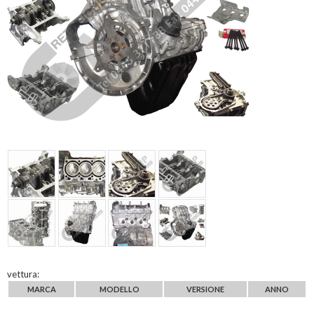
vettura:
MARCA
MODELLO
VERSIONE
ANNO