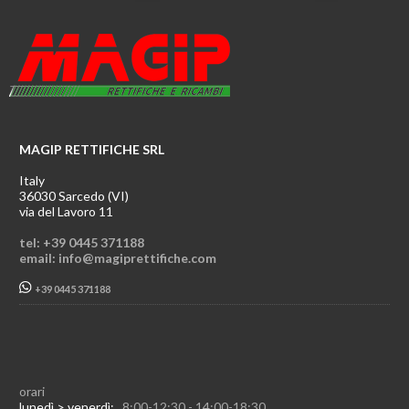
MAGIP RETTIFICHE SRL
Italy
36030 Sarcedo (VI)
via del Lavoro 11
tel: +39 0445 371188
email: info@magiprettifiche.com
+39 0445 371188
orari
lunedì > venerdì:
8:00-12:30 - 14:00-18:30