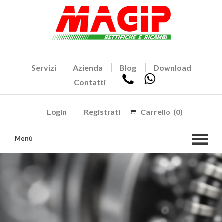
Servizi
Azienda
Blog
Download
Contatti
Login
Registrati
Carrello
(0)
Menù