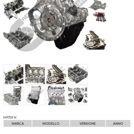
vettura:
MARCA
MODELLO
VERSIONE
ANNO