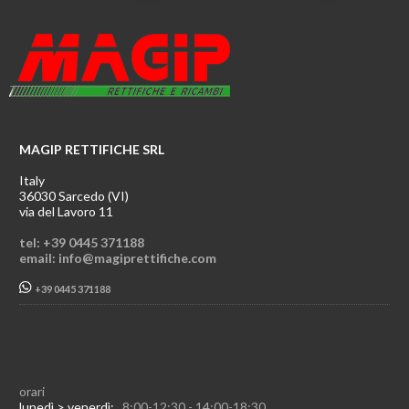
MAGIP RETTIFICHE SRL
Italy
36030 Sarcedo (VI)
via del Lavoro 11
tel: +39 0445 371188
email: info@magiprettifiche.com
+39 0445 371188
orari
lunedì > venerdì:
8:00-12:30 - 14:00-18:30