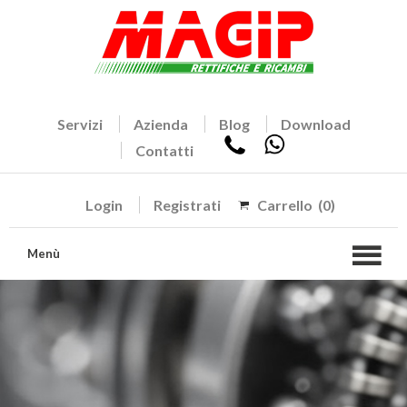
Servizi
Azienda
Blog
Download
Contatti
Login
Registrati
Carrello
(0)
Menù