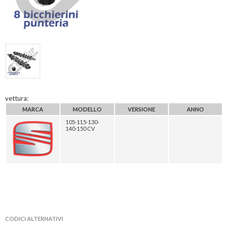
vettura:
MARCA
MODELLO
VERSIONE
ANNO
105-115-130-
140-150 CV
CODICI ALTERNATIVI