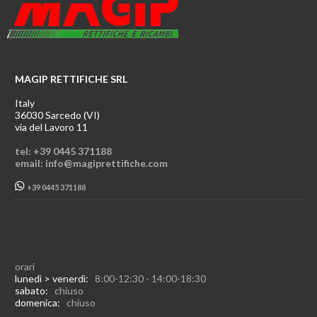
MAGIP RETTIFICHE SRL
Italy
36030 Sarcedo (VI)
via del Lavoro 11
tel: +39 0445 371188
email: info@magiprettifiche.com
+39 0445 371188
orari
lunedì > venerdì:
8:00-12:30 - 14:00-18:30
sabato:
chiuso
domenica:
chiuso