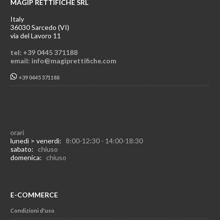
MAGIP RETTIFICHE SRL
Italy
36030 Sarcedo (VI)
via del Lavoro 11
tel: +39 0445 371188
email: info@magiprettifiche.com
+39 0445 371188
orari
lunedì > venerdì:
8:00-12:30 - 14:00-18:30
sabato:
chiuso
domenica:
chiuso
E-COMMERCE
Condizioni d'uso