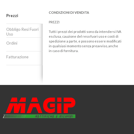
CONDIZIONI DI VENDITA
Prezzi
PREZZI
Obbligo Resi Fuori
Tutti i prezzi dei prodotti sono da intendersi IVA
Uso
esclusa, cauzione del reso fuori uso e costi di
spedizione a parte, e possono essere modificati
Ordini
in qualsiasi momento senza preavviso, anche
in caso di fornitura.
Fatturazione