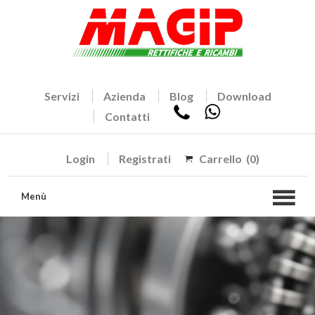
Servizi
Azienda
Blog
Download
Contatti
Login
Registrati
Carrello
(0)
Menù