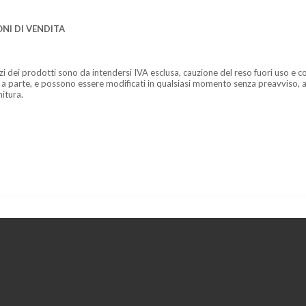
NI DI VENDITA
zzi dei prodotti sono da intendersi IVA esclusa, cauzione del reso fuori uso e co
 a parte, e possono essere modificati in qualsiasi momento senza preavviso, a
nitura.