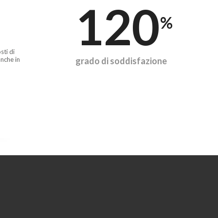
120
%
sti di
nche in
grado di soddisfazione