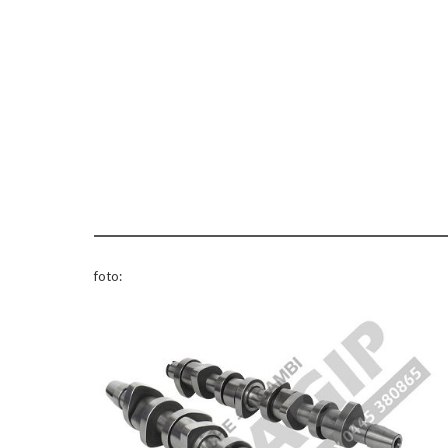
foto: