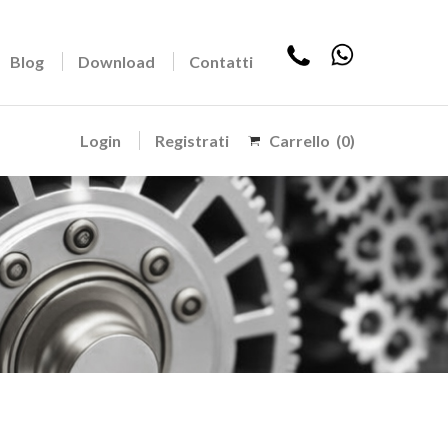
Blog
Download
Contatti
Login
Registrati
Carrello
(0)