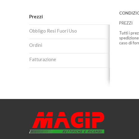
CONDIZIO
Prezzi
PREZZI
Obbligo Resi Fuori Uso
Tutti i pre
spedizione
caso di for
Ordini
Fatturazione