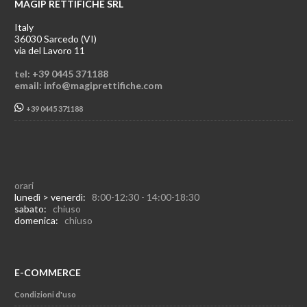
MAGIP RETTIFICHE SRL
Italy
36030 Sarcedo (VI)
via del Lavoro 11
tel: +39 0445 371188
email: info@magiprettifiche.com
+39 0445 371188
orari
lunedì > venerdì:
8:00-12:30 - 14:00-18:30
sabato:
chiuso
domenica:
chiuso
E-COMMERCE
Condizioni d'uso