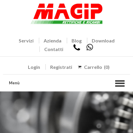
Servizi
Azienda
Blog
Download
Contatti
Login
Registrati
Carrello
(0)
Menù