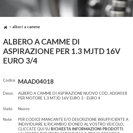
>
alberi a camme
ALBERO A CAMME DI
ASPIRAZIONE PER 1.3 MJTD 16V
EURO 3/4
Codice
MAAD04018
Descr.
ALBERO A CAMME DI ASPIRAZIONE NUOVO COD. AD04018
PER MOTORE 1.3 MTJD 16V EURO 3 - EURO 4
Stato
Nuovo
Note
PER CODICE MANCANTE E/O DESCRIZIONE INSUFFICIENTE A
INDIVIDUARE IL RICAMBIO IDONEO AL VOSTRO VEICOLO,
CLICCATE QUI SU
RICHIESTA INFORMAZIONI PRODOTTI
.