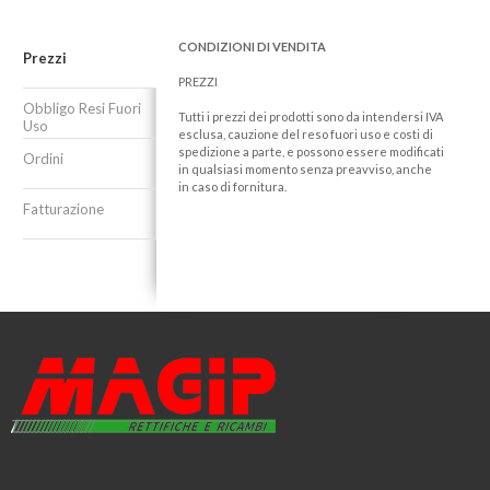
CONDIZIONI DI VENDITA
Prezzi
PREZZI
Obbligo Resi Fuori
Tutti i prezzi dei prodotti sono da intendersi IVA
Uso
esclusa, cauzione del reso fuori uso e costi di
spedizione a parte, e possono essere modificati
Ordini
in qualsiasi momento senza preavviso, anche
in caso di fornitura.
Fatturazione