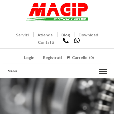
Servizi
Azienda
Blog
Download
Contatti
Login
Registrati
Carrello
(0)
Menù