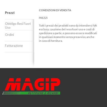
CONDIZIONI DI VENDITA
Prezzi
PREZZI
Obbligo Resi Fuori
Tutti i prezzi dei prodotti sono da intendersi IVA
Uso
esclusa, cauzione del reso fuori uso e costi di
spedizione a parte, e possono essere modificati
Ordini
in qualsiasi momento senza preavviso, anche
in caso di fornitura.
Fatturazione