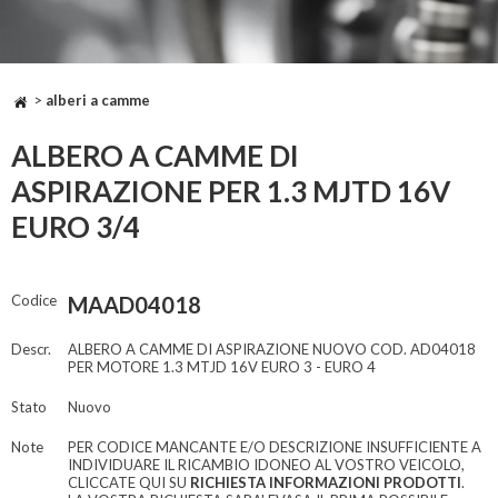
>
alberi a camme
ALBERO A CAMME DI
ASPIRAZIONE PER 1.3 MJTD 16V
EURO 3/4
Codice
MAAD04018
Descr.
ALBERO A CAMME DI ASPIRAZIONE NUOVO COD. AD04018
PER MOTORE 1.3 MTJD 16V EURO 3 - EURO 4
Stato
Nuovo
Note
PER CODICE MANCANTE E/O DESCRIZIONE INSUFFICIENTE A
INDIVIDUARE IL RICAMBIO IDONEO AL VOSTRO VEICOLO,
CLICCATE QUI SU
RICHIESTA INFORMAZIONI PRODOTTI
.