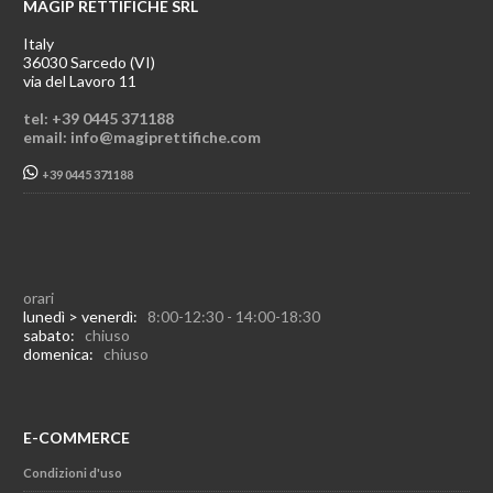
MAGIP RETTIFICHE SRL
Italy
36030 Sarcedo (VI)
via del Lavoro 11
tel: +39 0445 371188
email: info@magiprettifiche.com
+39 0445 371188
orari
lunedì > venerdì:
8:00-12:30 - 14:00-18:30
sabato:
chiuso
domenica:
chiuso
E-COMMERCE
Condizioni d'uso