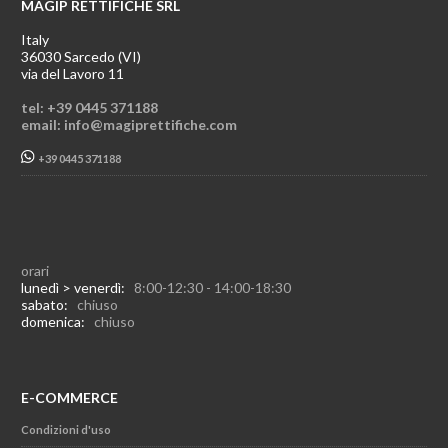
MAGIP RETTIFICHE SRL
Italy
36030 Sarcedo (VI)
via del Lavoro 11
tel: +39 0445 371188
email: info@magiprettifiche.com
+39 0445 371188
orari
lunedì > venerdì:
8:00-12:30 - 14:00-18:30
sabato:
chiuso
domenica:
chiuso
E-COMMERCE
Condizioni d'uso