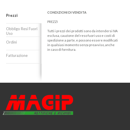
CONDIZIONI DI VENDITA
Prezzi
PREZZI
Obbligo Resi Fuori
Tutti i prezzi dei prodotti sono da intendersi IVA
Uso
esclusa, cauzione del reso fuori uso e costi di
spedizione a parte, e possono essere modificati
Ordini
in qualsiasi momento senza preavviso, anche
in caso di fornitura.
Fatturazione