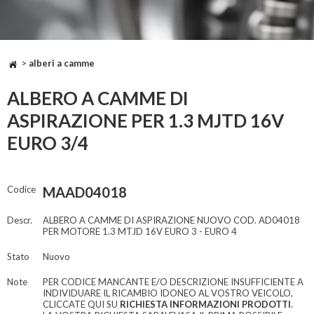
>
alberi a camme
ALBERO A CAMME DI
ASPIRAZIONE PER 1.3 MJTD 16V
EURO 3/4
Codice
MAAD04018
Descr.
ALBERO A CAMME DI ASPIRAZIONE NUOVO COD. AD04018
PER MOTORE 1.3 MTJD 16V EURO 3 - EURO 4
Stato
Nuovo
Note
PER CODICE MANCANTE E/O DESCRIZIONE INSUFFICIENTE A
INDIVIDUARE IL RICAMBIO IDONEO AL VOSTRO VEICOLO,
CLICCATE QUI SU
RICHIESTA INFORMAZIONI PRODOTTI
.