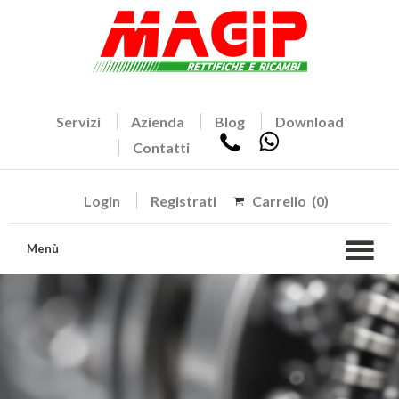
Servizi
Azienda
Blog
Download
Contatti
Login
Registrati
Carrello
(0)
Menù