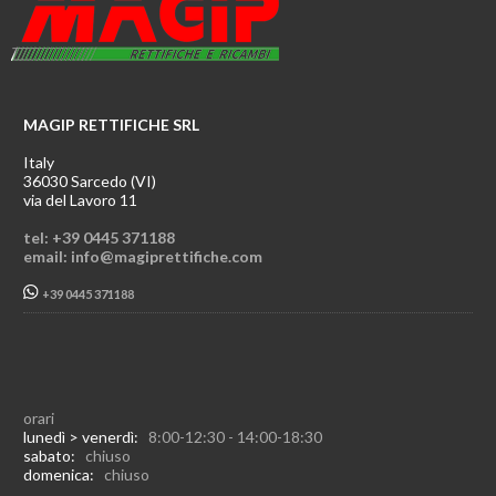
MAGIP RETTIFICHE SRL
Italy
36030 Sarcedo (VI)
via del Lavoro 11
tel: +39 0445 371188
email: info@magiprettifiche.com
+39 0445 371188
orari
lunedì > venerdì:
8:00-12:30 - 14:00-18:30
sabato:
chiuso
domenica:
chiuso