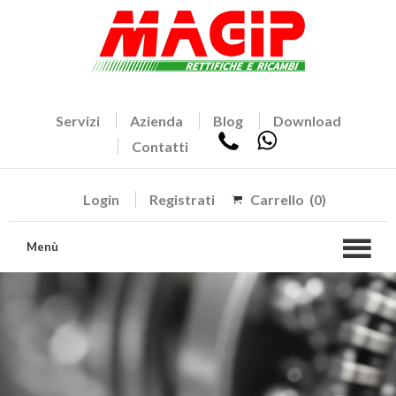
Servizi
Azienda
Blog
Download
Contatti
Login
Registrati
Carrello
(0)
Menù