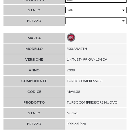
STATO
PREZZO
MARCA
MODELLO
500 ABARTH
VERSIONE
1.4 T-JET - 99 KW / 134 CV
ANNO
2009
COMPONENTE
TURBOCOMPRESSORI
CODICE
MAVL38
PRODOTTO
TURBOCOMPRESSORE NUOVO
STATO
Nuovo
PREZZO
Richiedi info