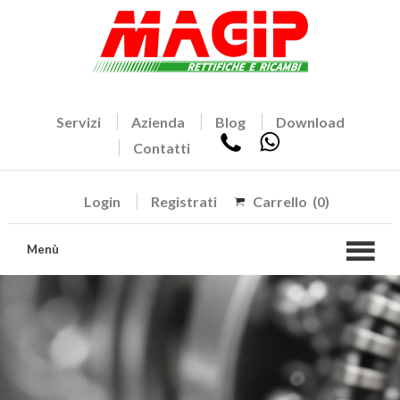
Servizi
Azienda
Blog
Download
Contatti
Login
Registrati
Carrello
(0)
Menù