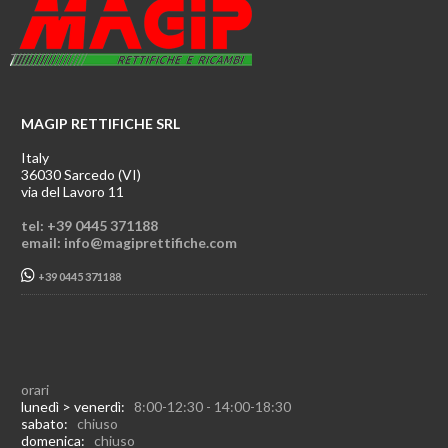
MAGIP RETTIFICHE SRL
Italy
36030 Sarcedo (VI)
via del Lavoro 11
tel: +39 0445 371188
email: info@magiprettifiche.com
+39 0445 371188
orari
lunedì > venerdì:
8:00-12:30 - 14:00-18:30
sabato:
chiuso
domenica:
chiuso