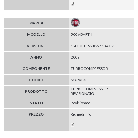
MARCA
MODELLO
500 ABARTH
VERSIONE
1.4 T-JET - 99 KW / 134 CV
ANNO
2009
COMPONENTE
TURBOCOMPRESSORI
CODICE
MARVL38
TURBOCOMPRESSORE
PRODOTTO
REVISIONATO
STATO
Revisionato
PREZZO
Richiedi info