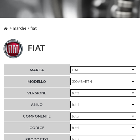
> marche > fiat
FIAT
MARCA
MODELLO
VERSIONE
ANNO
COMPONENTE
CODICE
PRODOTTO