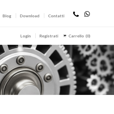
Blog
Download
Contatti
Login
Registrati
Carrello
(0)