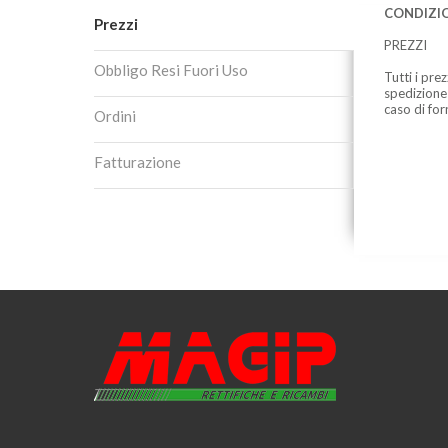
CONDIZIO
Prezzi
PREZZI
Obbligo Resi Fuori Uso
Tutti i pre
spedizione
caso di for
Ordini
Fatturazione