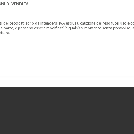
NI DI VENDITA
zzi dei prodotti sono da intendersi IVA esclusa, cauzione del reso fuori uso e co
 a parte, e possono essere modificati in qualsiasi momento senza preavviso, a
nitura.