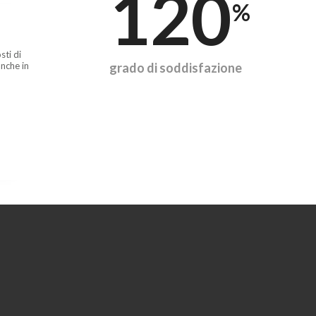
120
%
sti di
nche in
grado di soddisfazione