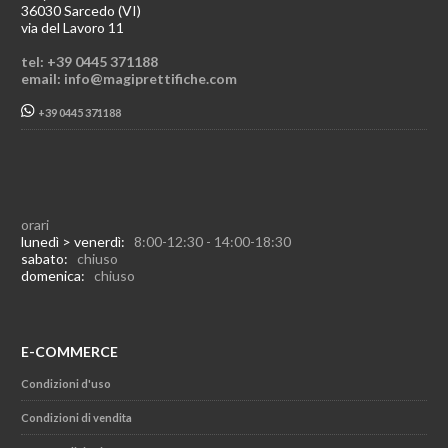
36030 Sarcedo (VI)
via del Lavoro 11
tel: +39 0445 371188
email: info@magiprettifiche.com
+39 0445 371188
orari
lunedì > venerdì:
8:00-12:30 - 14:00-18:30
sabato:
chiuso
domenica:
chiuso
E-COMMERCE
Condizioni d'uso
Condizioni di vendita