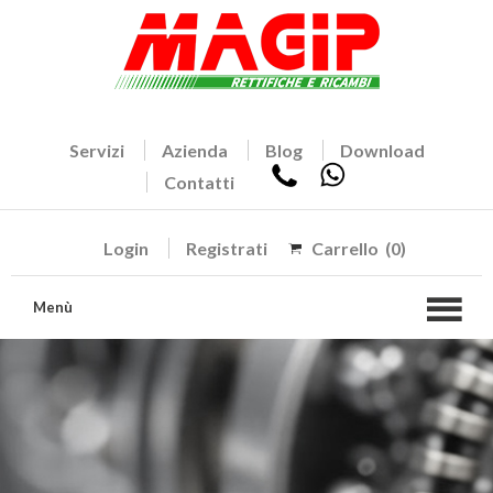
Servizi
Azienda
Blog
Download
Contatti
Login
Registrati
Carrello
(0)
Menù