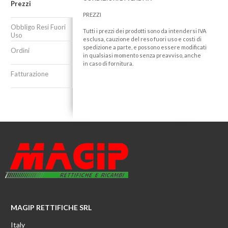
Prezzi
PREZZI
Obbligo Resi Fuori
Tutti i prezzi dei prodotti sono da intendersi IVA
Uso
esclusa, cauzione del reso fuori uso e costi di
spedizione a parte, e possono essere modificati
Ordini
in qualsiasi momento senza preavviso, anche
in caso di fornitura.
Fatturazione
MAGIP RETTIFICHE SRL
Italy