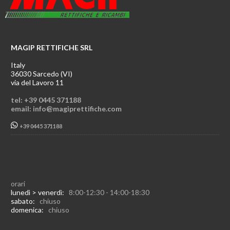
MAGIP RETTIFICHE SRL
Italy
36030 Sarcedo (VI)
via del Lavoro 11
tel: +39 0445 371188
email: info@magiprettifiche.com
+39 0445 371188
orari
lunedì > venerdì:
8:00-12:30 - 14:00-18:30
sabato:
chiuso
domenica:
chiuso