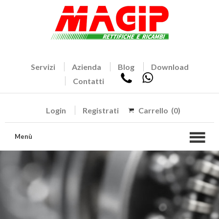
Servizi
Azienda
Blog
Download
Contatti
Login
Registrati
Carrello
(0)
Menù