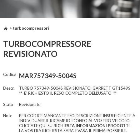
>
turbocompressori
TURBOCOMPRESSORE
REVISIONATO
Codice
MAR757349-5004S
Descr.
TURBO 757349-5004S REVISIONATO, GARRETT GT1549S
** E' RICHIESTO IL RESO COMPLETO DELL'USATO **
Stato
Revisionato
Note
PER CODICE MANCANTE E/O DESCRIZIONE INSUFFICIENTE A
INDIVIDUARE IL RICAMBIO IDONEO AL VOSTRO VEICOLO,
CLICCATE QUI SU
RICHIESTA INFORMAZIONI PRODOTTI
.
LA VOSTRA RICHIESTA SARA' EVASA IL PRIMA POSSIBILE.