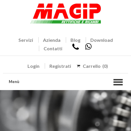
Servizi
Azienda
Blog
Download
Contatti
Login
Registrati
Carrello
(0)
Menù