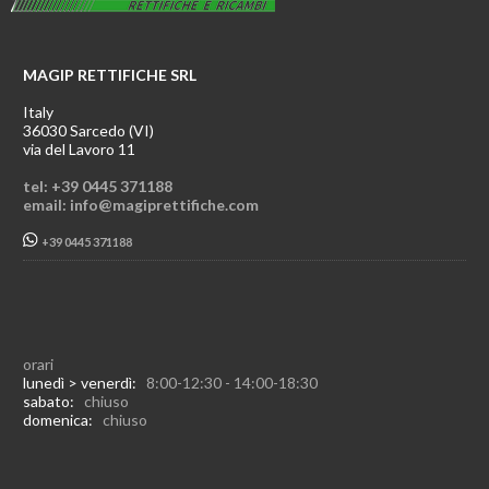
MAGIP RETTIFICHE SRL
Italy
36030 Sarcedo (VI)
via del Lavoro 11
tel: +39 0445 371188
email: info@magiprettifiche.com
+39 0445 371188
orari
lunedì > venerdì:
8:00-12:30 - 14:00-18:30
sabato:
chiuso
domenica:
chiuso