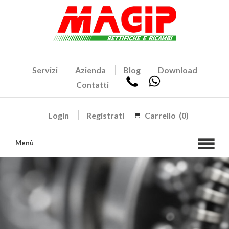
Servizi
Azienda
Blog
Download
Contatti
Login
Registrati
Carrello
(0)
Menù