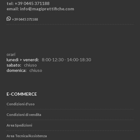
tel: +39 0445 371188
email: info@magiprettifiche.com
+39 0445 371188
orari
lunedì > venerdì:
8:00-12:30 - 14:00-18:30
sabato:
chiuso
domenica:
chiuso
E-COMMERCE
Condizioni d'uso
Condizioni di vendita
Area Spedizioni
Area Tecnica/Assistenza