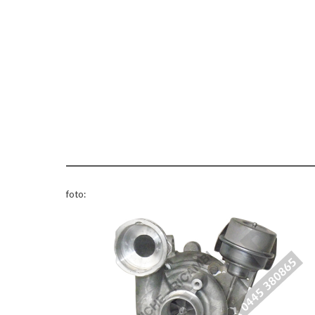
foto: