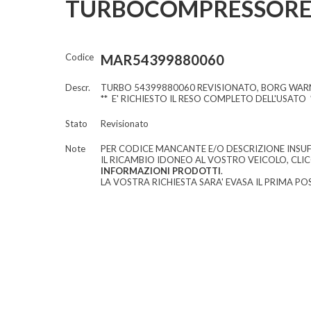
TURBOCOMPRESSORE 
Codice
MAR54399880060
Descr.
TURBO 54399880060 REVISIONATO, BORG WAR
** E' RICHIESTO IL RESO COMPLETO DELL'USATO 
Stato
Revisionato
Note
PER CODICE MANCANTE E/O DESCRIZIONE INSUF
IL RICAMBIO IDONEO AL VOSTRO VEICOLO, CLI
INFORMAZIONI PRODOTTI
.
LA VOSTRA RICHIESTA SARA' EVASA IL PRIMA POS