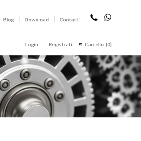
Blog
Download
Contatti
Login
Registrati
Carrello
(0)