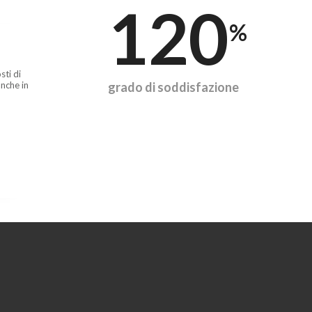
120
%
sti di
nche in
grado di soddisfazione