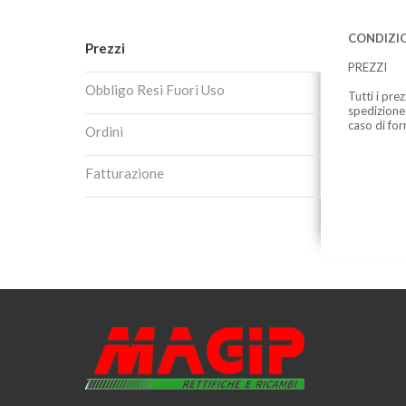
CONDIZIO
Prezzi
PREZZI
Obbligo Resi Fuori Uso
Tutti i pre
spedizione
caso di for
Ordini
Fatturazione