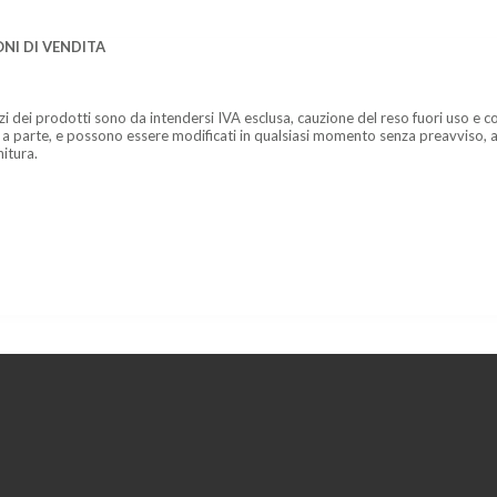
NI DI VENDITA
zzi dei prodotti sono da intendersi IVA esclusa, cauzione del reso fuori uso e co
 a parte, e possono essere modificati in qualsiasi momento senza preavviso, a
nitura.