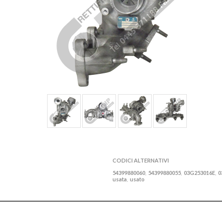
CODICI ALTERNATIVI
54399880060
54399880055
03G253016E
0
,
,
,
usata
usato
,