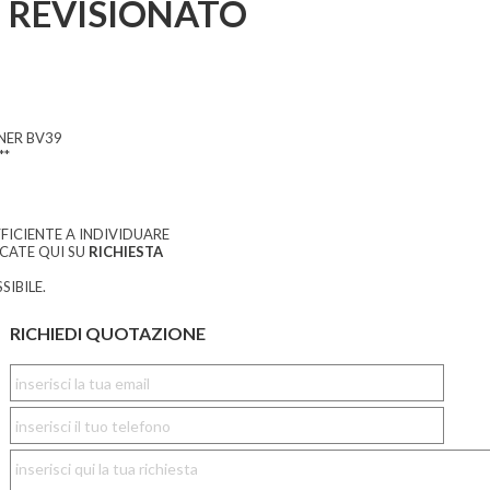
REVISIONATO
NER BV39
**
FICIENTE A INDIVIDUARE
CCATE QUI SU
RICHIESTA
SIBILE.
RICHIEDI QUOTAZIONE