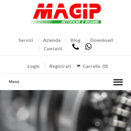
Servizi
Azienda
Blog
Download
Contatti
Login
Registrati
Carrello
(0)
Menù