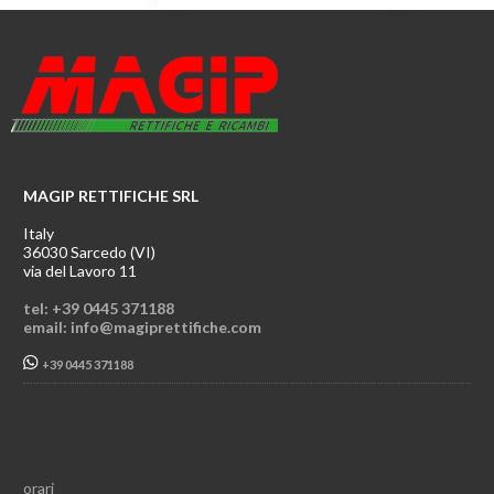
MAGIP RETTIFICHE SRL
Italy
36030 Sarcedo (VI)
via del Lavoro 11
tel: +39 0445 371188
email: info@magiprettifiche.com
+39 0445 371188
orari