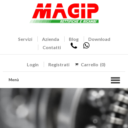
Servizi
Azienda
Blog
Download
Contatti
Login
Registrati
Carrello
(0)
Menù