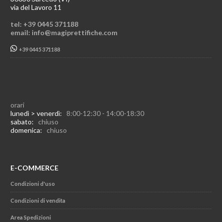
via del Lavoro 11
tel: +39 0445 371188
email: info@magiprettifiche.com
+39 0445 371188
orari
lunedì > venerdì:
8:00-12:30 - 14:00-18:30
sabato:
chiuso
domenica:
chiuso
E-COMMERCE
Condizioni d'uso
Condizioni di vendita
Area Spedizioni