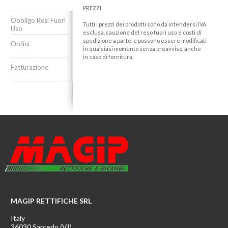
PREZZI
Obbligo Resi Fuori
Tutti i prezzi dei prodotti sono da intendersi IVA
Uso
esclusa, cauzione del reso fuori uso e costi di
spedizione a parte, e possono essere modificati
Ordini
in qualsiasi momento senza preavviso, anche
in caso di fornitura.
Fatturazione
MAGIP RETTIFICHE SRL
Italy
36030 Sarcedo (VI)